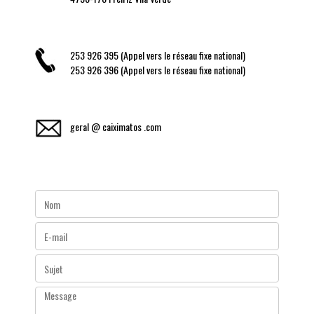
253 926 395 (Appel vers le réseau fixe national)
253 926 396 (Appel vers le réseau fixe national)
geral @ caiximatos .com