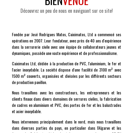
BIEN
VENUE
Découvrez un peu de nous en naviguant sur ce site!
Fondée par José Rodrigues Matos, Caiximatos, Ltd a commencé ses
opérations en 2007. Leur fondateur, avec près de 40 ans d'expérience
dans la serrurerie civile avec une équipe de collaborateurs jeunes et
dynamiques, possède une vaste expérience et de professionnalisme.
Caiximatos Ltd, dédiée à la production de PVC, l'aluminium, le fer et
l'acier inoxydable. La société dispose d'une facilité de 3100 m² avec
1500 m² couverts, organisées et divisées par les différents secteurs
de production pavillon.
Nous travaillons avec les constructeurs, les entrepreneurs et les
clients finaux dans divers domaines de serrures civiles, la fabrication
de cadres en aluminium et PVC, des portes de fer et les balustrades
et acier inoxydable.
Nous intervenons principalement dans le nord, mais nous travaillons
dans diverses parties du pays, en particulier dans l'Algarve et les