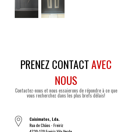
PRENEZ CONTACT
AVEC
NOUS
Contactez-nous et nous essaierons de répondre à ce que
vous recherchez dans les plus brefs délais!
Caiximatos, Lda.
Rua de Chãos - Freiriz
4730-170 Freiriz Vila Verde