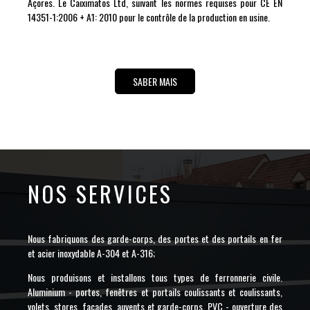
Açores. Le Caiximatos Ltd, suivant les normes requises pour CE EN
14351-1:2006 + A1: 2010 pour le contrôle de la production en usine.
SABER MAIS
NOS SERVICES
Nous fabriquons des garde-corps, des portes et des portails en fer
et acier inoxydable A-304 et A-316;
Nous produisons et installons tous types de ferronnerie civile.
Aluminium - portes, fenêtres et portails coulissants et coulissants,
volets, stores, façades, auvents et garde-corps. PVC - ouverture des