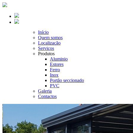
Início
Quem somos
Localização
Serviços
Produtos
Aluminio
Estores
Ferro
Inox
Portão seccionado
PVC
Galeria
Contactos