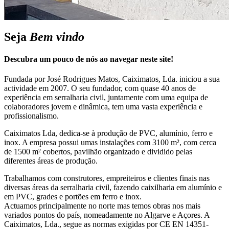
Seja
Bem vindo
Descubra um pouco de nós ao navegar neste site!
Fundada por José Rodrigues Matos, Caiximatos, Lda. iniciou a sua
actividade em 2007. O seu fundador, com quase 40 anos de
experiência em serralharia civil, juntamente com uma equipa de
colaboradores jovem e dinâmica, tem uma vasta experiência e
profissionalismo.
Caiximatos Lda, dedica-se à produção de PVC, alumínio, ferro e
inox. A empresa possui umas instalações com 3100 m², com cerca
de 1500 m² cobertos, pavilhão organizado e dividido pelas
diferentes áreas de produção.
Trabalhamos com construtores, empreiteiros e clientes finais nas
diversas áreas da serralharia civil, fazendo caixilharia em alumínio e
em PVC, grades e portões em ferro e inox.
Actuamos principalmente no norte mas temos obras nos mais
variados pontos do país, nomeadamente no Algarve e Açores. A
Caiximatos, Lda., segue as normas exigidas por CE EN 14351-